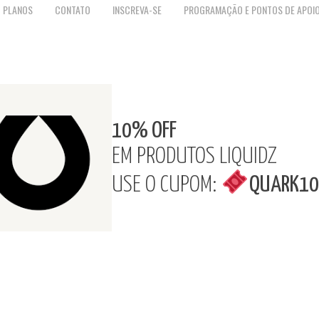
PLANOS
CONTATO
INSCREVA-SE
PROGRAMAÇÃO E PONTOS DE APOI
10% OFF
EM PRODUTOS LIQUIDZ
USE O CUPOM:
QUARK10