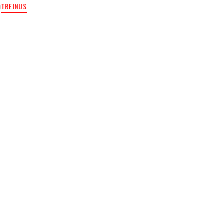
TREINUS
O