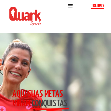
TREINUS
AQUI SUAS METAS
VIRAM
CONQUISTAS