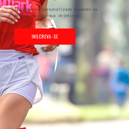
Treinamento personalizado baseado na
ciência e nos seus objetivos
INSCREVA-SE