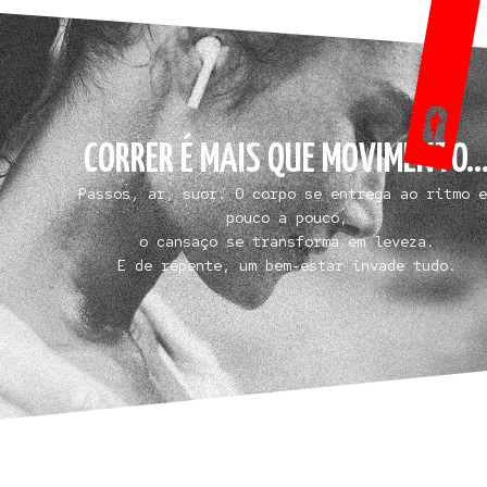
CORRER É MAIS QUE MOVIMENTO..
Passos, ar, suor. O corpo se entrega ao ritmo e
pouco a pouco,
o cansaço se transforma em leveza.
E de repente, um bem-estar invade tudo.